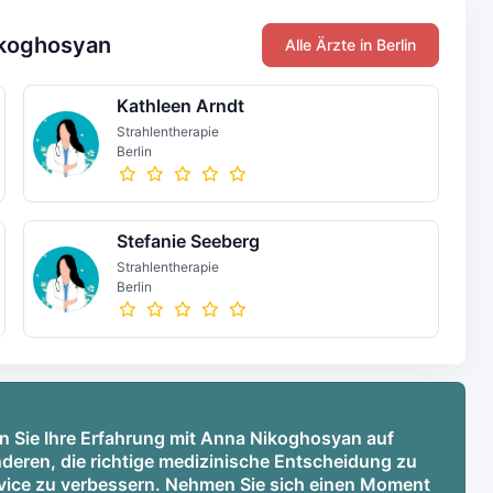
ikoghosyan
Alle Ärzte in Berlin
Kathleen Arndt
Strahlentherapie
Berlin
Stefanie Seeberg
Strahlentherapie
Berlin
n Sie Ihre Erfahrung mit Anna Nikoghosyan auf
deren, die richtige medizinische Entscheidung zu
ervice zu verbessern. Nehmen Sie sich einen Moment