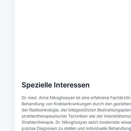
Spezielle Interessen
Dr. med. Anna Nikoghosyan ist eine erfahrene Fachärztin f
Behandlung von Krebserkrankungen durch den gezielten Ei
der Radioonkologie, der bildgestützten Bestrahlungspl
strahlentherapeutischer Techniken wie der intensitätsmod
Strahlentherapie. Dr. Nikoghosyan setzt modernste wiss
präzise Diagnosen zu stellen und individuelle Behandlung