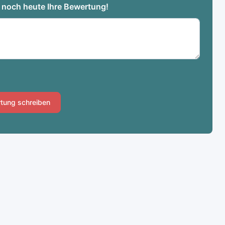
e noch heute Ihre Bewertung!
tung schreiben