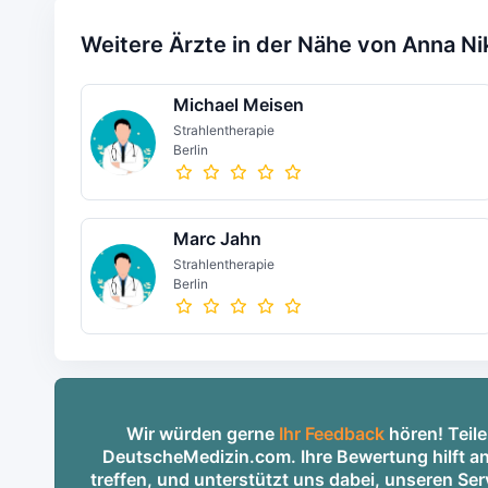
Weitere Ärzte in der Nähe von Anna N
Michael Meisen
Strahlentherapie
Berlin
Marc Jahn
Strahlentherapie
Berlin
Wir würden gerne
Ihr Feedback
hören! Teile
DeutscheMedizin.com. Ihre Bewertung hilft an
treffen, und unterstützt uns dabei, unseren S