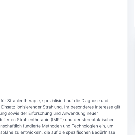
ür Strahlentherapie, spezialisiert auf die Diagnose und
nsatz ionisierender Strahlung. Ihr besonderes Interesse gilt
anung sowie der Erforschung und Anwendung neuer
ulierten Strahlentherapie (IMRT) und der stereotaktischen
enschaftlich fundierte Methoden und Technologien ein, um
spläne zu entwickeln, die auf die spezifischen Bedürfnisse