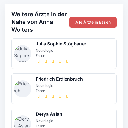
Weitere Ärzte in der
Nähe von Anna
Alle Ärzte in Essen
Wolters
Julia Sophie Stögbauer
Neurologie
Essen
Friedrich Erdlenbruch
Neurologie
Essen
Derya Aslan
Neurologie
Essen