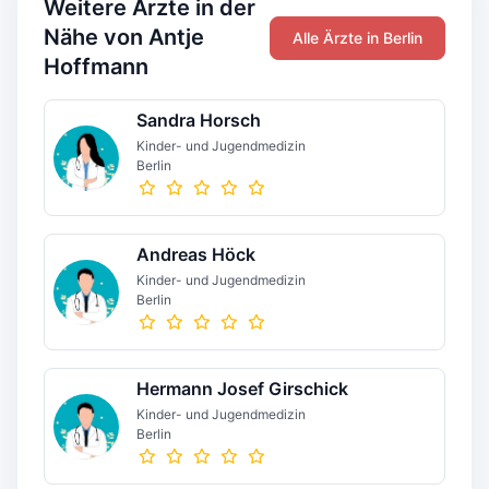
Weitere Ärzte in der
Nähe von Antje
Alle Ärzte in Berlin
Hoffmann
Sandra Horsch
Kinder- und Jugendmedizin
Berlin
Andreas Höck
Kinder- und Jugendmedizin
Berlin
Hermann Josef Girschick
Kinder- und Jugendmedizin
Berlin