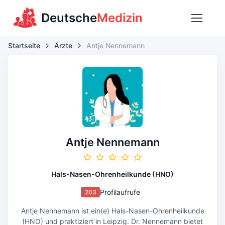
Deutsche
Medizin
Startseite
Ärzte
Antje Nennemann
Antje Nennemann
Hals-Nasen-Ohrenheilkunde (HNO)
Profilaufrufe
203
Antje Nennemann ist ein(e) Hals-Nasen-Ohrenheilkunde
(HNO) und praktiziert in Leipzig. Dr. Nennemann bietet