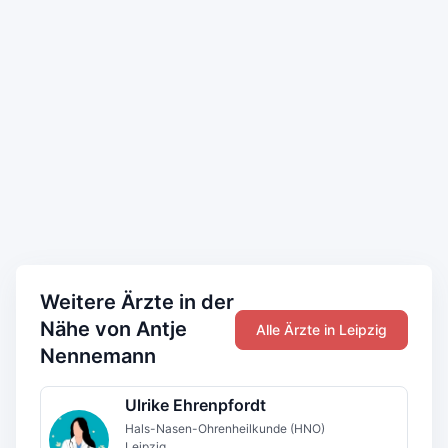
Weitere Ärzte in der
Nähe von Antje
Alle Ärzte in Leipzig
Nennemann
Ulrike Ehrenpfordt
Hals-Nasen-Ohrenheilkunde (HNO)
Leipzig