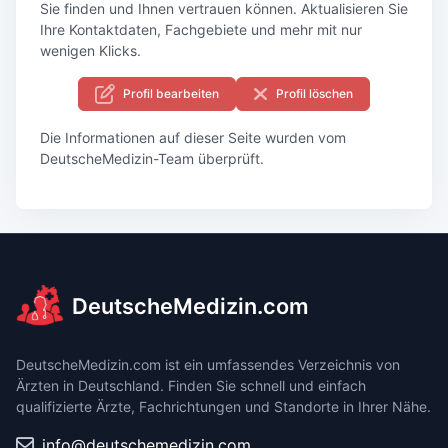
Sie finden und Ihnen vertrauen können. Aktualisieren Sie
Ihre Kontaktdaten, Fachgebiete und mehr mit nur
wenigen Klicks.
Profil bearbeiten
Profil löschen
Die Informationen auf dieser Seite wurden vom
DeutscheMedizin-Team überprüft.
DeutscheMedizin.com
DeutscheMedizin.com ist ein umfassendes Verzeichnis von
Ärzten in Deutschland. Finden Sie schnell und einfach
qualifizierte Ärzte, Fachrichtungen und Standorte in Ihrer Nähe.
info@deutschemedizin.com