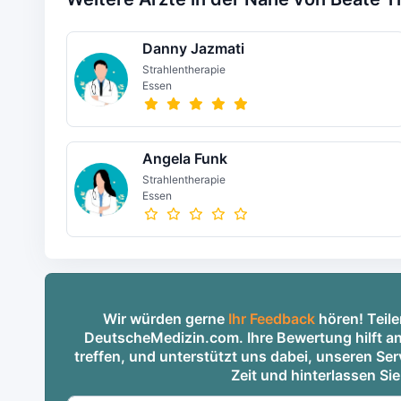
Danny Jazmati
Strahlentherapie
Essen
Angela Funk
Strahlentherapie
Essen
Wir würden gerne
Ihr Feedback
hören! Teile
DeutscheMedizin.com. Ihre Bewertung hilft an
treffen, und unterstützt uns dabei, unseren S
Zeit und hinterlassen Si