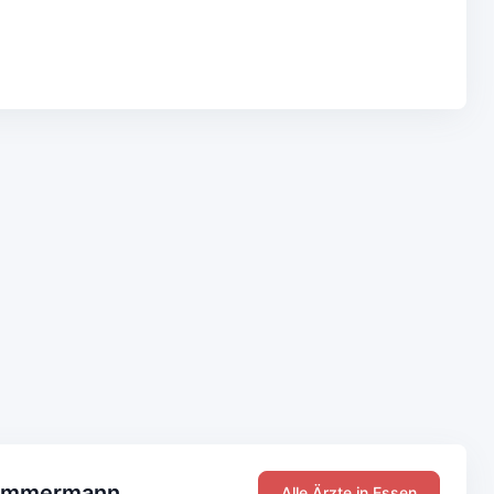
 Timmermann
Alle Ärzte in Essen