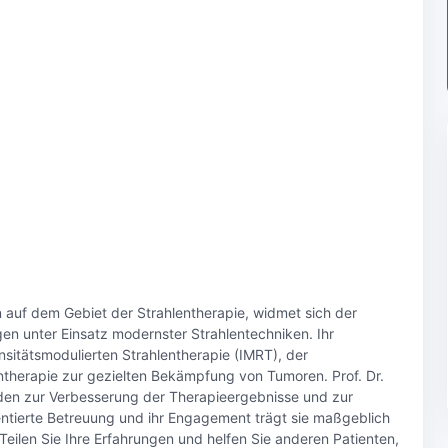
 auf dem Gebiet der Strahlentherapie, widmet sich der
n unter Einsatz modernster Strahlentechniken. Ihr
sitätsmodulierten Strahlentherapie (IMRT), der
ntherapie zur gezielten Bekämpfung von Tumoren. Prof. Dr.
den zur Verbesserung der Therapieergebnisse und zur
ntierte Betreuung und ihr Engagement trägt sie maßgeblich
Teilen Sie Ihre Erfahrungen und helfen Sie anderen Patienten,