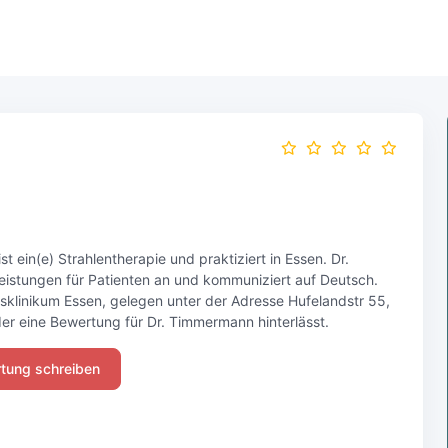
t ein(e) Strahlentherapie und praktiziert in Essen. Dr.
istungen für Patienten an und kommuniziert auf Deutsch.
tätsklinikum Essen, gelegen unter der Adresse Hufelandstr 55,
der eine Bewertung für Dr. Timmermann hinterlässt.
tung schreiben