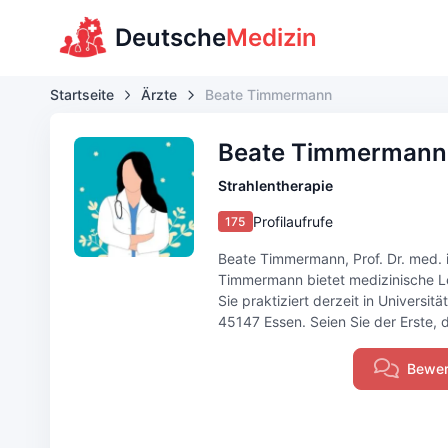
Deutsche
Medizin
Startseite
Ärzte
Beate Timmermann
Beate Timmermann
Strahlentherapie
Profilaufrufe
175
Beate Timmermann, Prof. Dr. med. is
Timmermann bietet medizinische Le
Sie praktiziert derzeit in Universi
45147 Essen. Seien Sie der Erste, 
Bewer