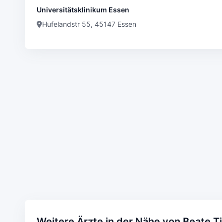
Universitätsklinikum Essen
Hufelandstr 55, 45147 Essen
Weitere Ärzte in der Nähe von Beate