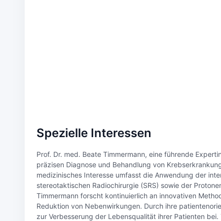
Spezielle Interessen
Prof. Dr. med. Beate Timmermann, eine führende Expertin
präzisen Diagnose und Behandlung von Krebserkrankunge
medizinisches Interesse umfasst die Anwendung der inten
stereotaktischen Radiochirurgie (SRS) sowie der Protone
Timmermann forscht kontinuierlich an innovativen Metho
Reduktion von Nebenwirkungen. Durch ihre patientenorie
zur Verbesserung der Lebensqualität ihrer Patienten bei. 