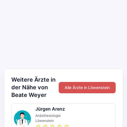
Weitere Ärzte in
der Nähe von
Alle Ärzte in Löwenstein
Beate Weyer
Jürgen Arenz
Anästhesiologie
Löwenstein