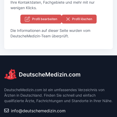
Ihre Kontaktdaten, Fachgebiete und mehr mit nur
wenigen Klicks.
Profil bearbeiten
Profil löschen
Die Informationen auf dieser Seite wurden vom
DeutscheMedizin-Team überprüft.
DeutscheMedizin.com
DeutscheMedizin.com ist ein umfassendes Verzeichnis von
Ärzten in Deutschland. Finden Sie schnell und einfach
qualifizierte Ärzte, Fachrichtungen und Standorte in Ihrer Nähe.
info@deutschemedizin.com