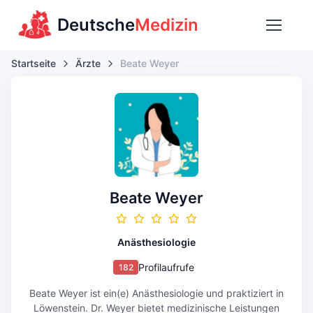
Deutsche
Medizin
Startseite
Ärzte
Beate Weyer
Beate Weyer
Anästhesiologie
Profilaufrufe
182
Beate Weyer ist ein(e) Anästhesiologie und praktiziert in
Löwenstein. Dr. Weyer bietet medizinische Leistungen