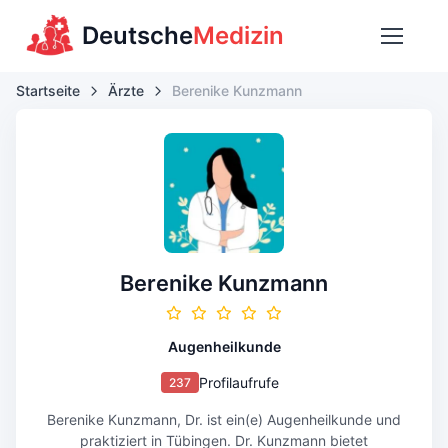
Deutsche
Medizin
Startseite
Ärzte
Berenike Kunzmann
Berenike Kunzmann
Augenheilkunde
Profilaufrufe
237
Berenike Kunzmann, Dr. ist ein(e) Augenheilkunde und
praktiziert in Tübingen. Dr. Kunzmann bietet