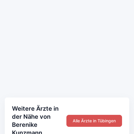
Weitere Ärzte in
der Nähe von
Alle Ärzte in Tübingen
Berenike
Kunzmann