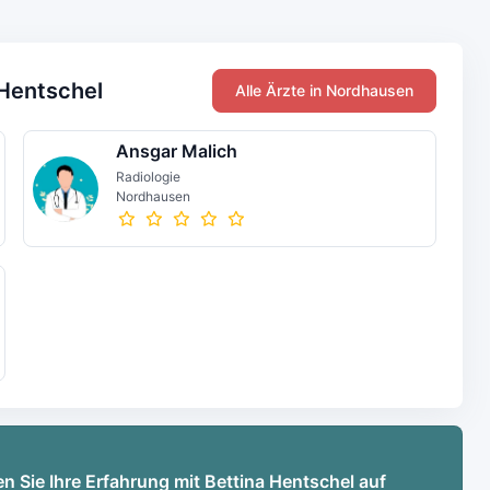
 Hentschel
Alle Ärzte in Nordhausen
Ansgar Malich
Radiologie
Nordhausen
en Sie Ihre Erfahrung mit Bettina Hentschel auf