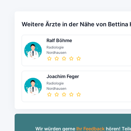
Weitere Ärzte in der Nähe von Bettina
Ralf Böhme
Radiologie
Nordhausen
Joachim Feger
Radiologie
Nordhausen
Wir würden gerne
Ihr Feedback
hören! Teil