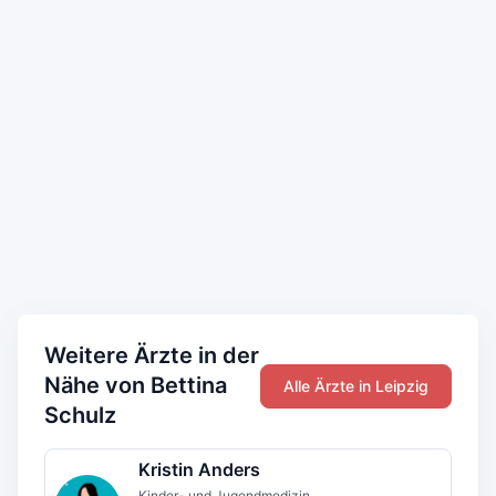
Weitere Ärzte in der
Nähe von Bettina
Alle Ärzte in Leipzig
Schulz
Kristin Anders
Kinder- und Jugendmedizin