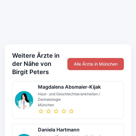
Weitere Ärzte in
der Nähe von
Alle Ärzte in München
Birgit Peters
Magdalena Absmaier-Kijak
Haut- und Geschlechtskrankheiten /
Dermatologie
München
Daniela Hartmann