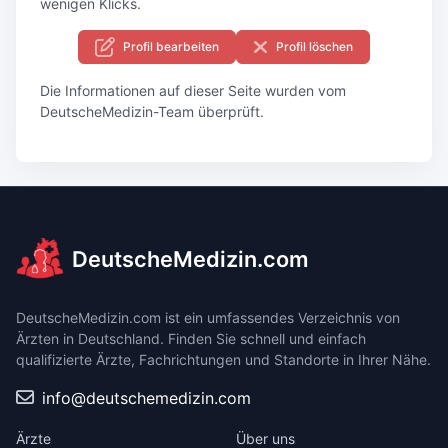
wenigen Klicks.
Profil bearbeiten
Profil löschen
Die Informationen auf dieser Seite wurden vom
DeutscheMedizin-Team überprüft.
DeutscheMedizin.com
DeutscheMedizin.com ist ein umfassendes Verzeichnis von
Ärzten in Deutschland. Finden Sie schnell und einfach
qualifizierte Ärzte, Fachrichtungen und Standorte in Ihrer Nähe.
info@deutschemedizin.com
Ärzte
Über uns