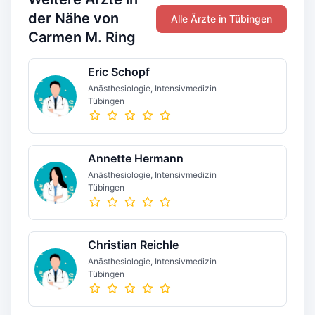
der Nähe von
Alle Ärzte in Tübingen
Carmen M. Ring
Eric Schopf
Anästhesiologie, Intensivmedizin
Tübingen
Annette Hermann
Anästhesiologie, Intensivmedizin
Tübingen
Christian Reichle
Anästhesiologie, Intensivmedizin
Tübingen