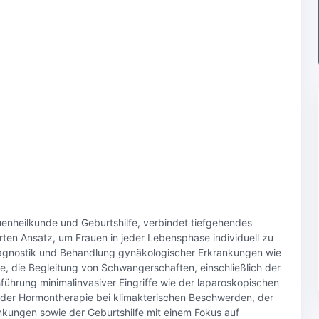
auenheilkunde und Geburtshilfe, verbindet tiefgehendes
ten Ansatz, um Frauen in jeder Lebensphase individuell zu
iagnostik und Behandlung gynäkologischer Erkrankungen wie
 die Begleitung von Schwangerschaften, einschließlich der
ührung minimalinvasiver Eingriffe wie der laparoskopischen
n der Hormontherapie bei klimakterischen Beschwerden, der
kungen sowie der Geburtshilfe mit einem Fokus auf