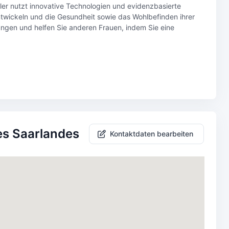
er nutzt innovative Technologien und evidenzbasierte
twickeln und die Gesundheit sowie das Wohlbefinden ihrer
rungen und helfen Sie anderen Frauen, indem Sie eine
des Saarlandes
Kontaktdaten bearbeiten