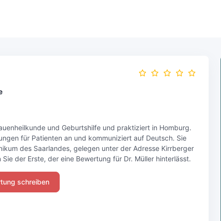
e
 Frauenheilkunde und Geburtshilfe und praktiziert in Homburg.
stungen für Patienten an und kommuniziert auf Deutsch. Sie
klinikum des Saarlandes, gelegen unter der Adresse Kirrberger
e der Erste, der eine Bewertung für Dr. Müller hinterlässt.
tung schreiben