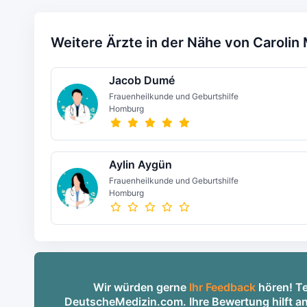
Weitere Ärzte in der Nähe von Carolin 
Jacob Dumé
Frauenheilkunde und Geburtshilfe
Homburg
Aylin Aygün
Frauenheilkunde und Geburtshilfe
Homburg
Wir würden gerne
Ihr Feedback
hören! Tei
DeutscheMedizin.com. Ihre Bewertung hilft an