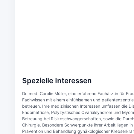
Spezielle Interessen
Dr. med. Carolin Müller, eine erfahrene Fachärztin für Fr
Fachwissen mit einem einfühlsamen und patientenzentrier
betreuen. Ihre medizinischen Interessen umfassen die D
Endometriose, Polyzystisches Ovarialsyndrom und Myome,
Betreuung bei Risikoschwangerschaften, sowie die Durchf
Chirurgie. Besondere Schwerpunkte ihrer Arbeit liegen i
Prävention und Behandlung gynäkologischer Krebserkran