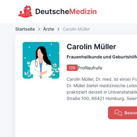
Deutsche
Medizin
Startseite
Ärzte
Carolin Müller
Carolin Müller
Frauenheilkunde und Geburtshilf
Profilaufrufe
129
Carolin Müller, Dr. med. ist ein(e)
Dr. Müller bietet medizinische Lei
praktiziert derzeit in Universitats
Straße 100, 66421 Homburg. Seien Si
Bewer