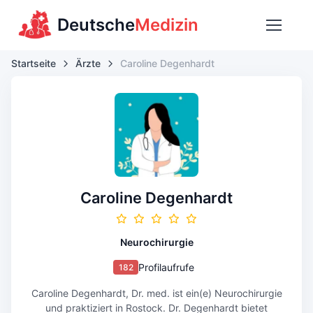
Deutsche
Medizin
Startseite
Ärzte
Caroline Degenhardt
Caroline Degenhardt
Neurochirurgie
Profilaufrufe
182
Caroline Degenhardt, Dr. med. ist ein(e) Neurochirurgie
und praktiziert in Rostock. Dr. Degenhardt bietet