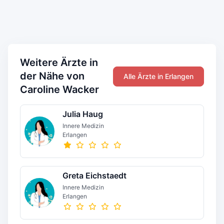
Weitere Ärzte in
der Nähe von
Alle Ärzte in Erlangen
Caroline Wacker
Julia Haug
Innere Medizin
Erlangen
Greta Eichstaedt
Innere Medizin
Erlangen