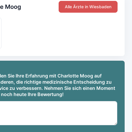
tte Moog
Alle Ärzte in Wiesbaden
len Sie Ihre Erfahrung mit Charlotte Moog auf
deren, die richtige medizinische Entscheidung zu
ervice zu verbessern. Nehmen Sie sich einen Moment
e noch heute Ihre Bewertung!