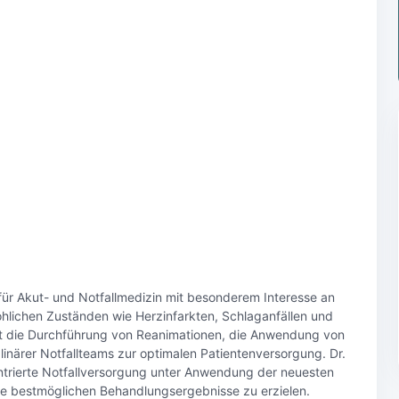
für Akut- und Notfallmedizin mit besonderem Interesse an
lichen Zuständen wie Herzinfarkten, Schlaganfällen und
t die Durchführung von Reanimationen, die Anwendung von
plinärer Notfallteams zur optimalen Patientenversorgung. Dr.
ntrierte Notfallversorgung unter Anwendung der neuesten
ie bestmöglichen Behandlungsergebnisse zu erzielen.