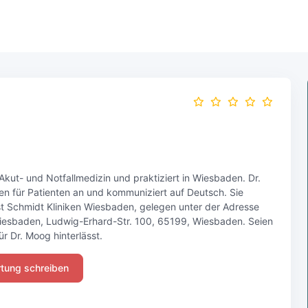
 Akut- und Notfallmedizin und praktiziert in Wiesbaden. Dr.
en für Patienten an und kommuniziert auf Deutsch. Sie
orst Schmidt Kliniken Wiesbaden, gelegen unter der Adresse
 Wiesbaden, Ludwig-Erhard-Str. 100, 65199, Wiesbaden. Seien
ür Dr. Moog hinterlässt.
tung schreiben