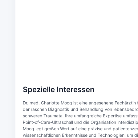
Spezielle Interessen
Dr. med. Charlotte Moog ist eine angesehene Fachärztin 
der raschen Diagnostik und Behandlung von lebensbedroh
schweren Traumata. Ihre umfangreiche Expertise umfass
Point-of-Care-Ultraschall und die Organisation interdiszi
Moog legt großen Wert auf eine präzise und patientenze
wissenschaftlichen Erkenntnisse und Technologien, um d