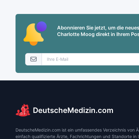
Abonnieren Sie jetzt, um die neu
Charlotte Moog direkt in Ihrem Po
DeutscheMedizin.com
DeutscheMedizin.com ist ein umfassendes Verzeichnis von Är
einfach qualifizierte Ärzte, Fachrichtungen und Standorte in 