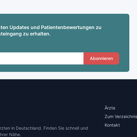
esten Updates und Patientenbewertungen zu
steingang zu erhalten.
Abonnieren
Ärzte
Zum Verzeichnis
Kontakt
zten in Deutschland. Finden Sie schnell und
Ihrer Nähe.