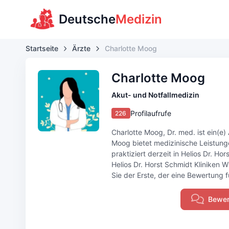
Deutsche
Medizin
Startseite
Ärzte
Charlotte Moog
Charlotte Moog
Akut- und Notfallmedizin
Profilaufrufe
226
Charlotte Moog, Dr. med. ist ein(e)
Moog bietet medizinische Leistung
praktiziert derzeit in Helios Dr. H
Helios Dr. Horst Schmidt Kliniken
Sie der Erste, der eine Bewertung f
Bewer