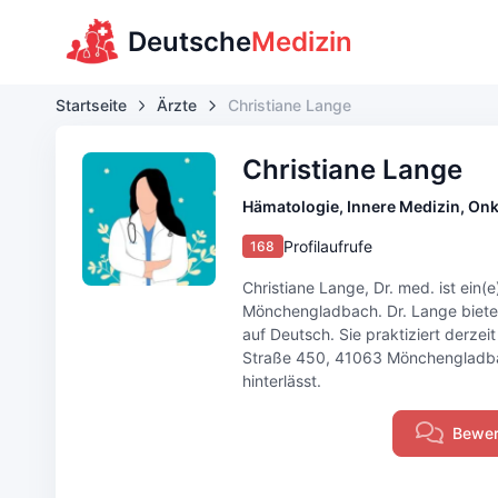
Deutsche
Medizin
Startseite
Ärzte
Christiane Lange
Christiane Lange
Hämatologie, Innere Medizin, On
Profilaufrufe
168
Christiane Lange, Dr. med. ist ein(
Mönchengladbach. Dr. Lange bietet
auf Deutsch. Sie praktiziert derzeit
Straße 450, 41063 Mönchengladbach
hinterlässt.
Bewer