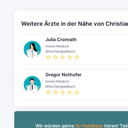
Weitere Ärzte in der Nähe von Christi
Julia Cronrath
Innere Medizin
Mönchengladbach
Gregor Nothofer
Innere Medizin
Mönchengladbach
Wir würden gerne
Ihr Feedback
hören! Teil