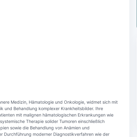
 Innere Medizin, Hämatologie und Onkologie, widmet sich mit
k und Behandlung komplexer Krankheitsbilder. Ihre
atienten mit malignen hämatologischen Erkrankungen wie
systemische Therapie solider Tumoren einschließlich
apien sowie die Behandlung von Anämien und
der Durchführung moderner Diagnostikverfahren wie der