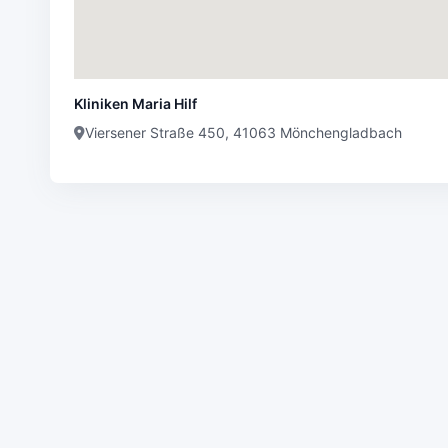
Kliniken Maria Hilf
Viersener Straße 450, 41063 Mönchengladbach