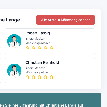
ane Lange
Alle Ärzte in Mönchengladbach
Robert Larbig
Innere Medizin
Mönchengladbach
Christian Reinhold
Innere Medizin
Mönchengladbach
en Sie Ihre Erfahrung mit Christiane Lange auf