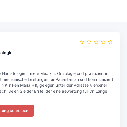
kologie
e) Hämatologie, Innere Medizin, Onkologie und praktiziert in
 medizinische Leistungen für Patienten an und kommuniziert
 in Kliniken Maria Hilf, gelegen unter der Adresse Viersener
. Seien Sie der Erste, der eine Bewertung für Dr. Lange
tung schreiben