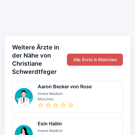
Weitere Ärzte in
der Nähe von
Alle Ärzte in München
Christiane
Schwerdtfeger
Aaron Becker von Rose
Innere Medizin
München
Esin Halim
Innere Medizin