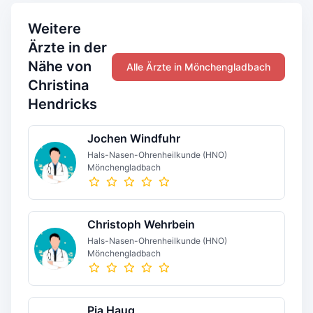
Weitere
Ärzte in der
Nähe von
Alle Ärzte in Mönchengladbach
Christina
Hendricks
Jochen Windfuhr
Hals-Nasen-Ohrenheilkunde (HNO)
Mönchengladbach
Christoph Wehrbein
Hals-Nasen-Ohrenheilkunde (HNO)
Mönchengladbach
Pia Haug