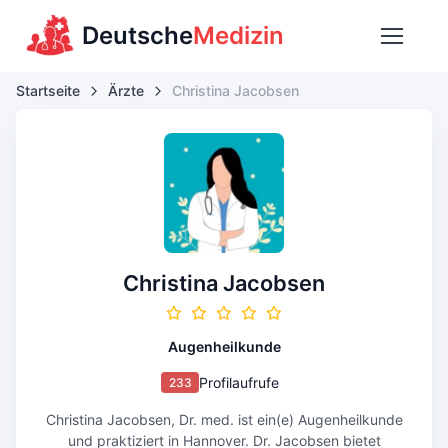
Deutsche
Medizin
Startseite
Ärzte
Christina Jacobsen
Christina Jacobsen
Augenheilkunde
Profilaufrufe
233
Christina Jacobsen, Dr. med. ist ein(e) Augenheilkunde
und praktiziert in Hannover. Dr. Jacobsen bietet