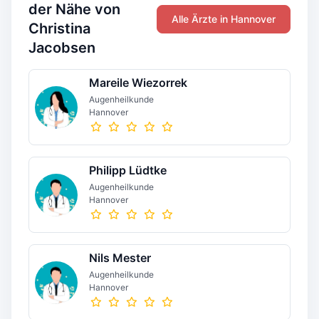
der Nähe von
Alle Ärzte in Hannover
Christina
Jacobsen
Mareile Wiezorrek
Augenheilkunde
Hannover
Philipp Lüdtke
Augenheilkunde
Hannover
Nils Mester
Augenheilkunde
Hannover