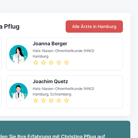
a Pflug
Alle Ärzte in Hamburg
Joanna Berger
Hals-Nasen-Ohrenheilkunde (HNO)
Hamburg
Joachim Quetz
Hals-Nasen-Ohrenheilkunde (HNO)
Hamburg, Schramberg
len Sie Ihre Erfahrung mit Christina Pflug auf