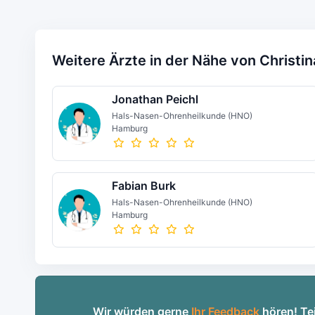
Weitere Ärzte in der Nähe von Christin
Jonathan Peichl
Hals-Nasen-Ohrenheilkunde (HNO)
Hamburg
Fabian Burk
Hals-Nasen-Ohrenheilkunde (HNO)
Hamburg
Wir würden gerne
Ihr Feedback
hören! Tei