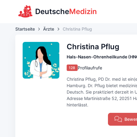
Deutsche
Medizin
Startseite
Ärzte
Christina Pflug
Christina Pflug
Hals-Nasen-Ohrenheilkunde (HN
Profilaufrufe
128
Christina Pflug, PD Dr. med ist ei
Hamburg. Dr. Pflug bietet medizini
Deutsch. Sie praktiziert derzeit i
Adresse Martinistraße 52, 20251 Ha
hinterlässt.
Bewer