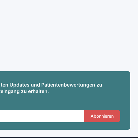
esten Updates und Patientenbewertungen zu
teingang zu erhalten.
Abonnieren