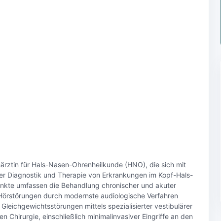
chärztin für Hals-Nasen-Ohrenheilkunde (HNO), die sich mit
r Diagnostik und Therapie von Erkrankungen im Kopf-Hals-
unkte umfassen die Behandlung chronischer und akuter
Hörstörungen durch modernste audiologische Verfahren
leichgewichtsstörungen mittels spezialisierter vestibulärer
n Chirurgie, einschließlich minimalinvasiver Eingriffe an den