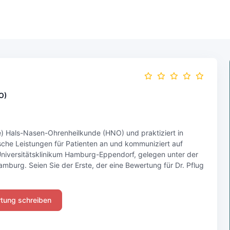
O)
n(e) Hals-Nasen-Ohrenheilkunde (HNO) und praktiziert in
sche Leistungen für Patienten an und kommuniziert auf
n Universitätsklinikum Hamburg-Eppendorf, gelegen unter der
mburg. Seien Sie der Erste, der eine Bewertung für Dr. Pflug
tung schreiben