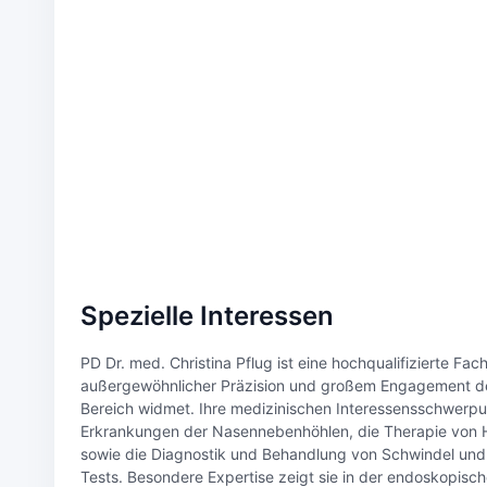
Spezielle Interessen
PD Dr. med. Christina Pflug ist eine hochqualifizierte Fa
außergewöhnlicher Präzision und großem Engagement de
Bereich widmet. Ihre medizinischen Interessensschwerp
Erkrankungen der Nasennebenhöhlen, die Therapie von 
sowie die Diagnostik und Behandlung von Schwindel und G
Tests. Besondere Expertise zeigt sie in der endoskopische