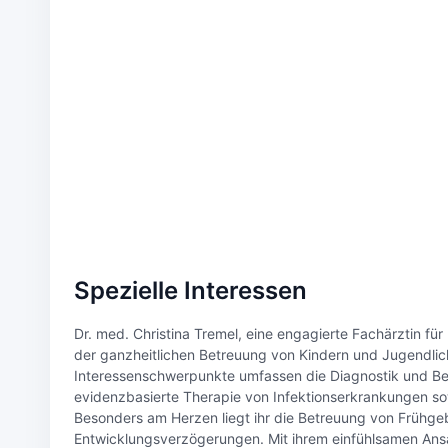
Spezielle Interessen
Dr. med. Christina Tremel, eine engagierte Fachärztin f
der ganzheitlichen Betreuung von Kindern und Jugendlich
Interessenschwerpunkte umfassen die Diagnostik und Beh
evidenzbasierte Therapie von Infektionserkrankungen so
Besonders am Herzen liegt ihr die Betreuung von Frühge
Entwicklungsverzögerungen. Mit ihrem einfühlsamen Ansa