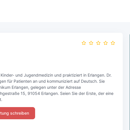
e) Kinder- und Jugendmedizin und praktiziert in Erlangen. Dr.
gen für Patienten an und kommuniziert auf Deutsch. Sie
klinikum Erlangen, gelegen unter der Adresse
chgestraße 15, 91054 Erlangen. Seien Sie der Erste, der eine
t.
tung schreiben