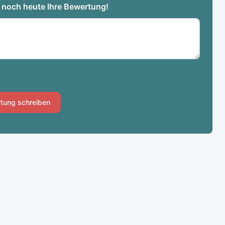
e noch heute Ihre Bewertung!
tung schreiben