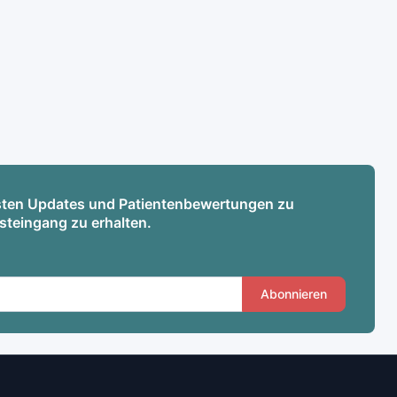
esten Updates und Patientenbewertungen zu
osteingang zu erhalten.
Abonnieren