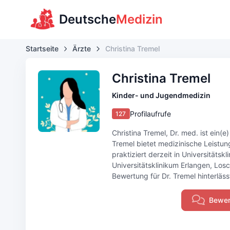
Deutsche
Medizin
Startseite
Ärzte
Christina Tremel
Christina Tremel
Kinder- und Jugendmedizin
Profilaufrufe
127
Christina Tremel, Dr. med. ist ein(
Tremel bietet medizinische Leistun
praktiziert derzeit in Universitäts
Universitätsklinikum Erlangen, Los
Bewertung für Dr. Tremel hinterläss
Bewer