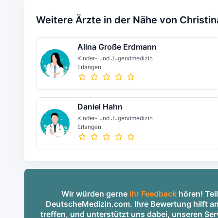
Weitere Ärzte in der Nähe von Christi
Alina Große Erdmann
Kinder- und Jugendmedizin
Erlangen
Daniel Hahn
Kinder- und Jugendmedizin
Erlangen
Wir würden gerne
Ihr Feedback
hören! Teil
DeutscheMedizin.com. Ihre Bewertung hilft an
treffen, und unterstützt uns dabei, unseren S