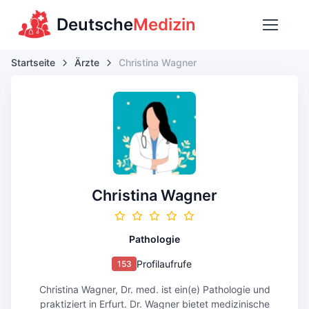
Deutsche
Medizin
Startseite
Ärzte
Christina Wagner
Christina Wagner
Pathologie
Profilaufrufe
153
Christina Wagner, Dr. med. ist ein(e) Pathologie und
praktiziert in Erfurt. Dr. Wagner bietet medizinische