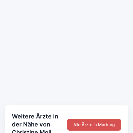
Weitere Ärzte in
der Nähe von
Alle Ärzte in Marburg
Christine Moll