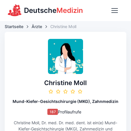
Deutsche
Medizin
Startseite
Ärzte
Christine Moll
Christine Moll
Mund-Kiefer-Gesichtschirurgie (MKG), Zahnmedizin
Profilaufrufe
187
Christine Moll, Dr. med. Dr. med. dent. ist ein(e) Mund-
Kiefer-Gesichtschirurgie (MKG), Zahnmedizin und