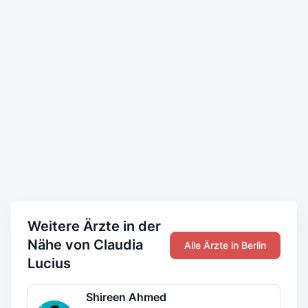
Weitere Ärzte in der
Nähe von Claudia
Alle Ärzte in Berlin
Lucius
Shireen Ahmed