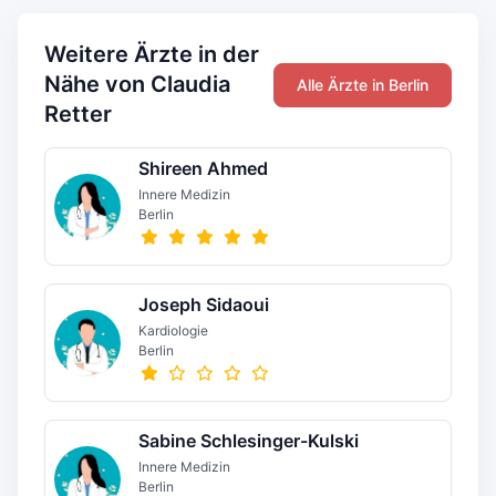
Weitere Ärzte in der
Nähe von Claudia
Alle Ärzte in Berlin
Retter
Shireen Ahmed
Innere Medizin
Berlin
Joseph Sidaoui
Kardiologie
Berlin
Sabine Schlesinger-Kulski
Innere Medizin
Berlin