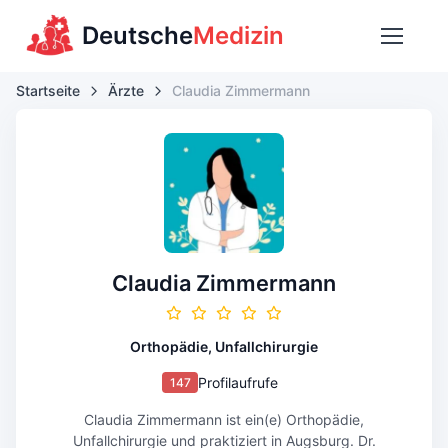
Deutsche
Medizin
Startseite
Ärzte
Claudia Zimmermann
Claudia Zimmermann
Orthopädie, Unfallchirurgie
Profilaufrufe
147
Claudia Zimmermann ist ein(e) Orthopädie,
Unfallchirurgie und praktiziert in Augsburg. Dr.