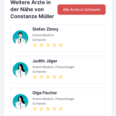
Weitere Ärzte in
der Nähe von
Alle Ärzte in Schwerin
Constanze Müller
Stefan Zimny
Innere Medizin
Schwerin
Judith Jäger
Innere Medizin, Pneumologie
Schwerin
Olga Fischer
Innere Medizin, Pneumologie
Schwerin