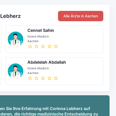
 Lebherz
Alle Ärzte in Aachen
Cennet Sahin
Innere Medizin
Aachen
Abdelelah Abdallah
Innere Medizin
Aachen
en Sie Ihre Erfahrung mit Corinna Lebherz auf
deren, die richtige medizinische Entscheidung zu