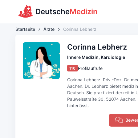
Deutsche
Medizin
Startseite
Ärzte
Corinna Lebherz
Corinna Lebherz
Innere Medizin, Kardiologie
Profilaufrufe
110
Corinna Lebherz, Priv.-Doz. Dr. med.
Aachen. Dr. Lebherz bietet medizin
Deutsch. Sie praktiziert derzeit i
Pauwelsstraße 30, 52074 Aachen. S
hinterlässt.
Bewer