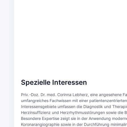
Spezielle Interessen
Priv.-Doz. Dr. med. Corinna Lebherz, eine angesehene Fac
umfangreiches Fachwissen mit einer patientenzentrierte
Interessensgebiete umfassen die Diagnostik und Therapi
Herzinsuffizienz und Herzrhythmusstörungen sowie die Be
Besondere Expertise zeigt sie in der Anwendung modern
Koronarangiographie sowie in der Durchführung minimalinva