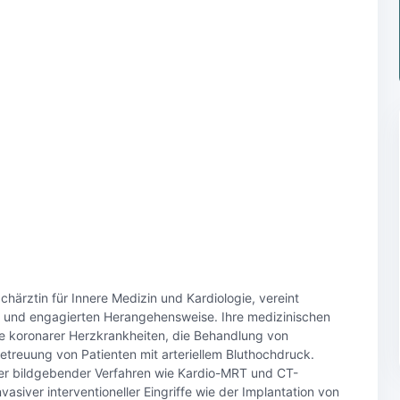
härztin für Innere Medizin und Kardiologie, vereint
n und engagierten Herangehensweise. Ihre medizinischen
e koronarer Herzkrankheiten, die Behandlung von
treuung von Patienten mit arteriellem Bluthochdruck.
er bildgebender Verfahren wie Kardio-MRT und CT-
siver interventioneller Eingriffe wie der Implantation von