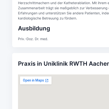
Herzschrittmachern und der Katheterablation. Mit ihrem e
Zusammenarbeit trägt sie maßgeblich zur Verbesserung der
Erfahrungen und unterstützen Sie andere Patienten, inde
kardiologische Betreuung zu fördern.
Ausbildung
Priv.-Doz. Dr. med.
Praxis in Uniklinik RWTH Aache