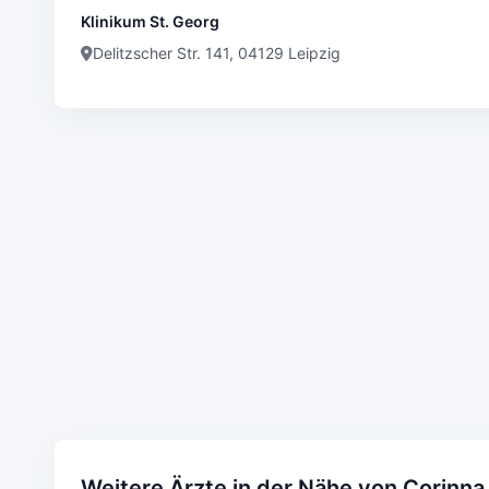
Klinikum St. Georg
Delitzscher Str. 141, 04129 Leipzig
Weitere Ärzte in der Nähe von Corinn