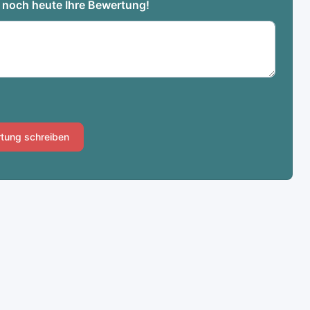
e noch heute Ihre Bewertung!
tung schreiben