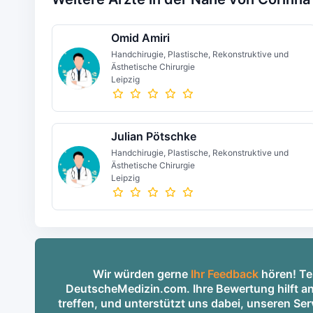
Omid Amiri
Handchirugie, Plastische, Rekonstruktive und
Ästhetische Chirurgie
Leipzig
Julian Pötschke
Handchirugie, Plastische, Rekonstruktive und
Ästhetische Chirurgie
Leipzig
Wir würden gerne
Ihr Feedback
hören! Tei
DeutscheMedizin.com. Ihre Bewertung hilft an
treffen, und unterstützt uns dabei, unseren S