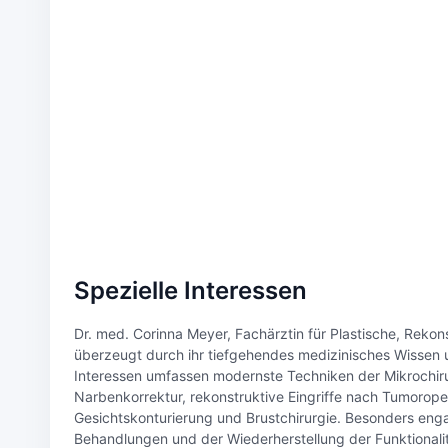
Spezielle Interessen
Dr. med. Corinna Meyer, Fachärztin für Plastische, Rekon
überzeugt durch ihr tiefgehendes medizinisches Wissen u
Interessen umfassen modernste Techniken der Mikrochir
Narbenkorrektur, rekonstruktive Eingriffe nach Tumorope
Gesichtskonturierung und Brustchirurgie. Besonders engag
Behandlungen und der Wiederherstellung der Funktionalit