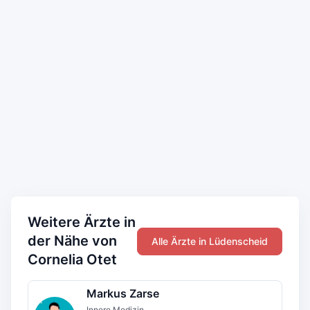
Weitere Ärzte in
der Nähe von
Alle Ärzte in Lüdenscheid
Cornelia Otet
Markus Zarse
Innere Medizin