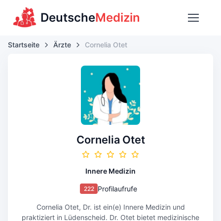
Deutsche
Medizin
Startseite
Ärzte
Cornelia Otet
Cornelia Otet
Innere Medizin
Profilaufrufe
222
Cornelia Otet, Dr. ist ein(e) Innere Medizin und
praktiziert in Lüdenscheid. Dr. Otet bietet medizinische