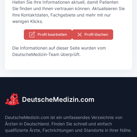
Halten Sie Ihre Informationen aktuell, damit Patienten
Sie finden und Ihnen vertrauen können. Aktualisieren Sie
Ihre Kontaktdaten, Fachgebiete und mehr mit nur
wenigen Klicks.
Profil bearbeiten
Profil löschen
Die Informationen auf dieser Seite wurden vom
DeutscheMedizin-Team überprüft.
DeutscheMedizin.com
DeutscheMedizin.com ist ein umfassendes Verzeichnis von
Ärzten in Deutschland. Finden Sie schnell und einfach
qualifizierte Ärzte, Fachrichtungen und Standorte in Ihrer Nähe.