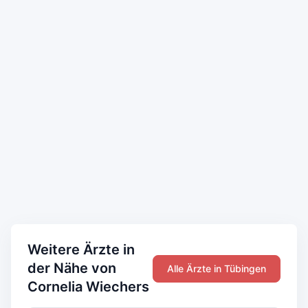
Weitere Ärzte in
der Nähe von
Alle Ärzte in Tübingen
Cornelia Wiechers