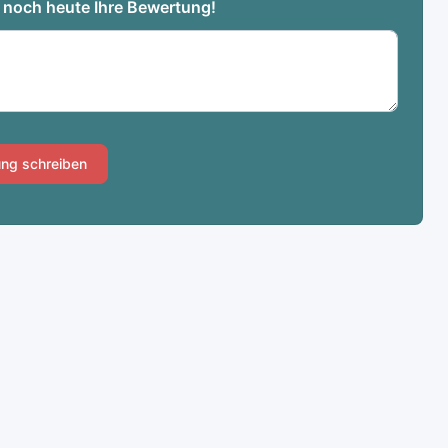
e noch heute Ihre Bewertung!
ng schreiben