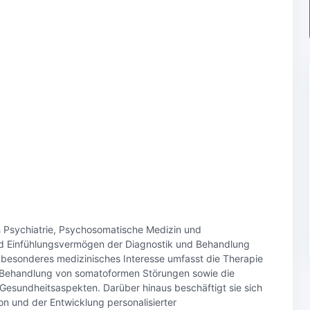
h Psychiatrie, Psychosomatische Medizin und
nd Einfühlungsvermögen der Diagnostik und Behandlung
besonderes medizinisches Interesse umfasst die Therapie
 Behandlung von somatoformen Störungen sowie die
 Gesundheitsaspekten. Darüber hinaus beschäftigt sie sich
on und der Entwicklung personalisierter