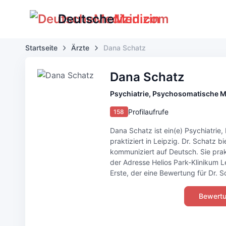
Deutsche
Medizin
Startseite
Ärzte
Dana Schatz
Dana Schatz
Psychiatrie, Psychosomatische M
Profilaufrufe
158
Dana Schatz ist ein(e) Psychiatri
praktiziert in Leipzig. Dr. Schatz 
kommuniziert auf Deutsch. Sie prakt
der Adresse Helios Park-Klinikum L
Erste, der eine Bewertung für Dr. Sc
Bewertu