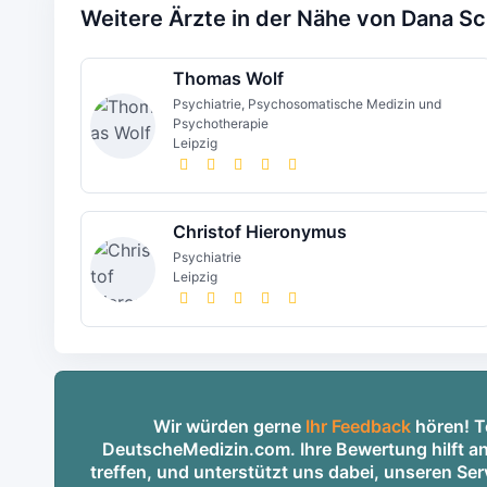
Weitere Ärzte in der Nähe von Dana S
Thomas Wolf
Psychiatrie, Psychosomatische Medizin und
Psychotherapie
Leipzig
Christof Hieronymus
Psychiatrie
Leipzig
Wir würden gerne
Ihr Feedback
hören! Te
DeutscheMedizin.com. Ihre Bewertung hilft an
treffen, und unterstützt uns dabei, unseren S