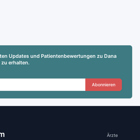
esten Updates und Patientenbewertungen zu Dana
 zu erhalten.
Abonnieren
om
Ärzte