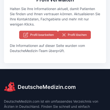
Halten Sie Ihre Informationen aktuell, damit Patienten
Sie finden und Ihnen vertrauen können. Aktualisieren Sie
Ihre Kontaktdaten, Fachgebiete und mehr mit nur
wenigen Klicks.
Profil bearbeiten
Profil löschen
Die Informationen auf dieser Seite wurden vom
DeutscheMedizin-Team überprüft.
DeutscheMedizin.com
DeutscheMedizin.com ist ein umfassendes Verzeichnis von
Ärzten in Deutschland. Finden Sie schnell und einfach