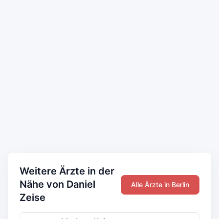
Weitere Ärzte in der
Nähe von Daniel
Alle Ärzte in Berlin
Zeise