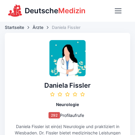
Deutsche
Medizin
Startseite
Ärzte
Daniela Fissler
Daniela Fissler
Neurologie
Profilaufrufe
292
Daniela Fissler ist ein(e) Neurologie und praktiziert in
Wiesbaden. Dr. Fissler bietet medizinische Leistungen