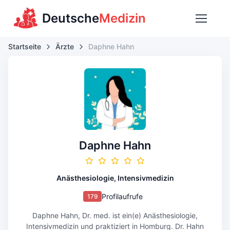
Deutsche
Medizin
Startseite
Ärzte
Daphne Hahn
Daphne Hahn
Anästhesiologie, Intensivmedizin
Profilaufrufe
179
Daphne Hahn, Dr. med. ist ein(e) Anästhesiologie,
Intensivmedizin und praktiziert in Homburg. Dr. Hahn