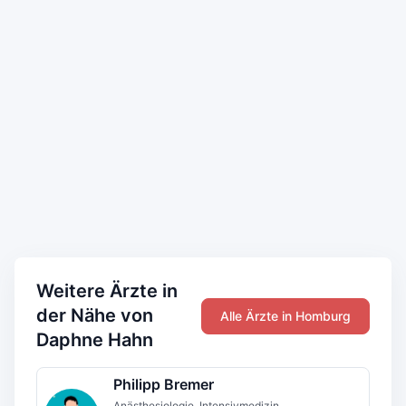
Weitere Ärzte in
der Nähe von
Alle Ärzte in Homburg
Daphne Hahn
Philipp Bremer
Anästhesiologie, Intensivmedizin