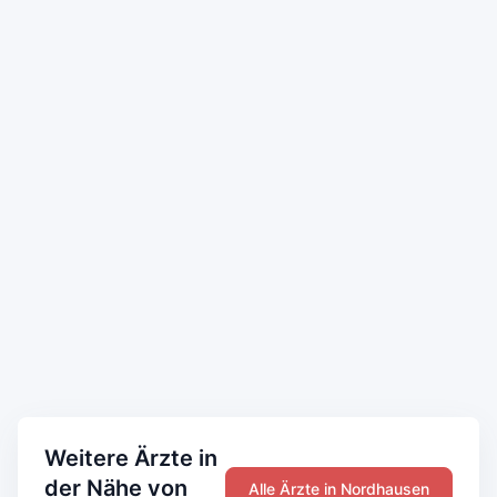
Weitere Ärzte in
der Nähe von
Alle Ärzte in Nordhausen