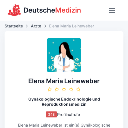
Deutsche
Medizin
Startseite
Ärzte
Elena Maria Leineweber
Elena Maria Leineweber
Gynäkologische Endokrinologie und
Reproduktionsmedizin
Profilaufrufe
348
Elena Maria Leineweber ist ein(e) Gynäkologische