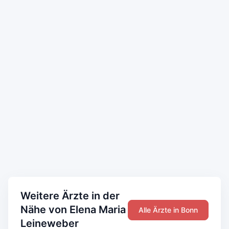
Weitere Ärzte in der
Nähe von Elena Maria
Alle Ärzte in Bonn
Leineweber