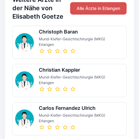
der Nähe von
Alle Ärzte in Erlangen
Elisabeth Goetze
Christoph Baran
Mund-Kiefer-Gesichtschirurgie (MKG)
Erlangen
Christian Kappler
Mund-Kiefer-Gesichtschirurgie (MKG)
Erlangen
Carlos Fernandez Ulrich
Mund-Kiefer-Gesichtschirurgie (MKG)
Erlangen