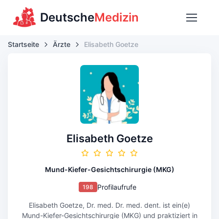
Deutsche
Medizin
Startseite
Ärzte
Elisabeth Goetze
Elisabeth Goetze
Mund-Kiefer-Gesichtschirurgie (MKG)
Profilaufrufe
198
Elisabeth Goetze, Dr. med. Dr. med. dent. ist ein(e)
Mund-Kiefer-Gesichtschirurgie (MKG) und praktiziert in