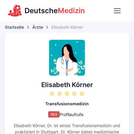
Deutsche
Medizin
Startseite
Ärzte
Elisabeth Körner
Elisabeth Körner
Transfusionsmedizin
Profilaufrufe
163
Elisabeth Körner, Dr. ist ein(e) Transfusionsmedizin und
praktiziert in Stuttgart. Dr. Körner bietet medizinische