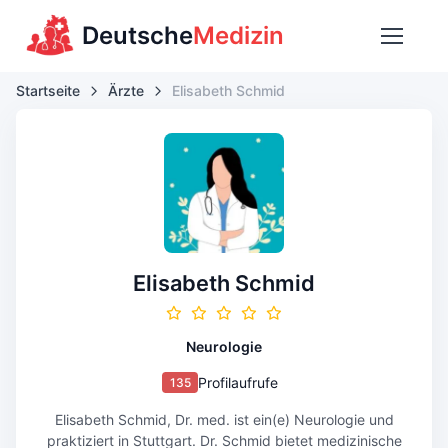
Deutsche
Medizin
Startseite
Ärzte
Elisabeth Schmid
Elisabeth Schmid
Neurologie
Profilaufrufe
135
Elisabeth Schmid, Dr. med. ist ein(e) Neurologie und
praktiziert in Stuttgart. Dr. Schmid bietet medizinische