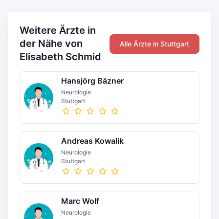
Weitere Ärzte in
der Nähe von
Alle Ärzte in Stuttgart
Elisabeth Schmid
Hansjörg Bäzner
Neurologie
Stuttgart
Andreas Kowalik
Neurologie
Stuttgart
Marc Wolf
Neurologie