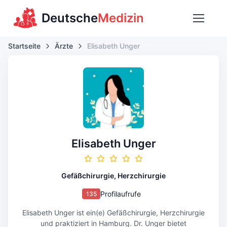
Deutsche
Medizin
Startseite
Ärzte
Elisabeth Unger
Elisabeth Unger
Gefäßchirurgie, Herzchirurgie
Profilaufrufe
135
Elisabeth Unger ist ein(e) Gefäßchirurgie, Herzchirurgie
und praktiziert in Hamburg. Dr. Unger bietet