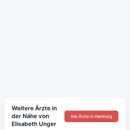
Weitere Ärzte in
der Nähe von
Alle Ärzte in Hamburg
Elisabeth Unger