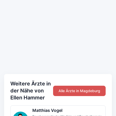
Weitere Ärzte in
der Nähe von
Alle Ärzte in Magdeburg
Ellen Hammer
Matthias Vogel