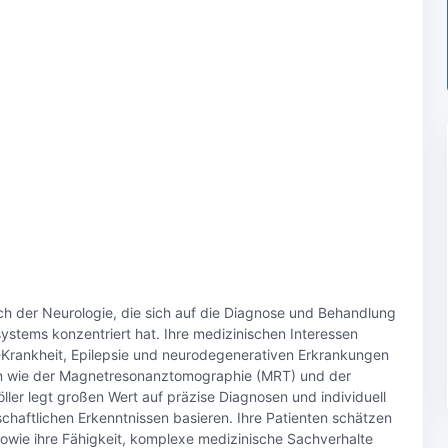
eich der Neurologie, die sich auf die Diagnose und Behandlung
stems konzentriert hat. Ihre medizinischen Interessen
n-Krankheit, Epilepsie und neurodegenerativen Erkrankungen
n wie der Magnetresonanztomographie (MRT) und der
ler legt großen Wert auf präzise Diagnosen und individuell
haftlichen Erkenntnissen basieren. Ihre Patienten schätzen
wie ihre Fähigkeit, komplexe medizinische Sachverhalte