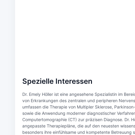
Spezielle Interessen
Dr. Emely Höller ist eine angesehene Spezialistin im Ber
von Erkrankungen des zentralen und peripheren Nervensy
umfassen die Therapie von Multipler Sklerose, Parkinso
sowie die Anwendung moderner diagnostischer Verfahre
Computertomographie (CT) zur präzisen Diagnose. Dr. Höl
angepasste Therapiepläne, die auf den neuesten wissensc
besonders ihre einfühlsame und kompetente Betreuung so