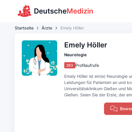
Deutsche
Medizin
Startseite
Ärzte
Emely Höller
Emely Höller
Neurologie
Profilaufrufe
283
Emely Höller ist ein(e) Neurologie u
Leistungen für Patienten an und kom
Universitätsklinikum Gießen und M
Gießen. Seien Sie der Erste, der ein
Bewer