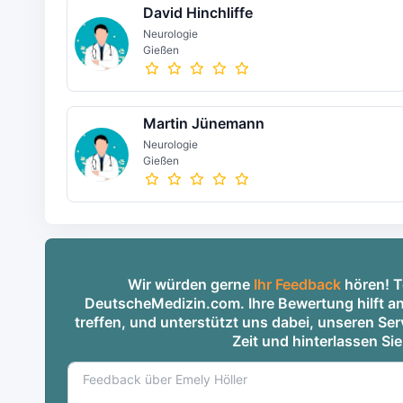
David Hinchliffe
Neurologie
Gießen
Martin Jünemann
Neurologie
Gießen
Wir würden gerne
Ihr Feedback
hören! Te
DeutscheMedizin.com. Ihre Bewertung hilft an
treffen, und unterstützt uns dabei, unseren S
Zeit und hinterlassen Si