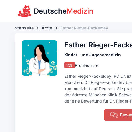
Deutsche
Medizin
Startseite
Ärzte
Esther Rieger-Fackeldey
Esther Rieger-Fack
Kinder- und Jugendmedizin
Profilaufrufe
159
Esther Rieger-Fackeldey, PD Dr. ist
München. Dr. Rieger-Fackeldey bie
kommuniziert auf Deutsch. Sie prak
der Adresse München Klinik Schwab
der eine Bewertung für Dr. Rieger-F
Bewer