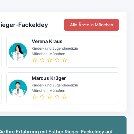
Rieger-Fackeldey
Alle Ärzte in München
Verena Kraus
Kinder- und Jugendmedizin
München, München
Marcus Krüger
Kinder- und Jugendmedizin
München, München
Sie Ihre Erfahrung mit Esther Rieger-Fackeldey auf