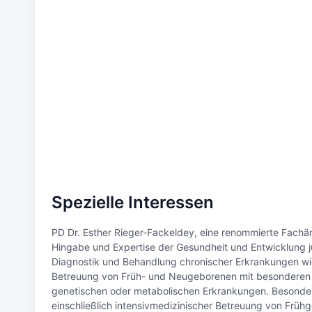
Spezielle Interessen
PD Dr. Esther Rieger-Fackeldey, eine renommierte Fachär
Hingabe und Expertise der Gesundheit und Entwicklung ju
Diagnostik und Behandlung chronischer Erkrankungen wie
Betreuung von Früh- und Neugeborenen mit besonderen B
genetischen oder metabolischen Erkrankungen. Besondere
einschließlich intensivmedizinischer Betreuung von Frü