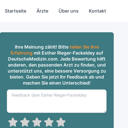
Startseite
Ärzte
Über uns
Kontakt
Ihre Meinung zählt! Bitte
teilen Sie Ihre
Erfahrung
mit Esther Rieger-Fackeldey auf
DeutscheMedizin.com. Jede Bewertung hilft
anderen, den passenden Arzt zu finden, und
unterstützt uns, eine bessere Versorgung zu
bieten. Geben Sie jetzt Ihr Feedback ab und
machen Sie einen Unterschied!