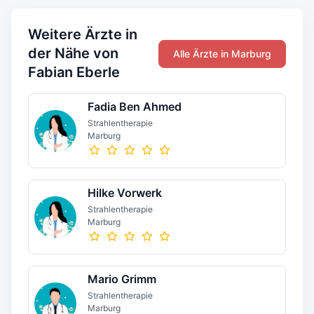
Weitere Ärzte in
der Nähe von
Alle Ärzte in Marburg
Fabian Eberle
Fadia Ben Ahmed
Strahlentherapie
Marburg
Hilke Vorwerk
Strahlentherapie
Marburg
Mario Grimm
Strahlentherapie
Marburg