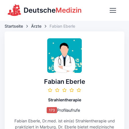
Deutsche
Medizin
Startseite
Ärzte
Fabian Eberle
Fabian Eberle
Strahlentherapie
Profilaufrufe
173
Fabian Eberle, Dr.med. ist ein(e) Strahlentherapie und
praktiziert in Marburg. Dr. Eberle bietet medizinische