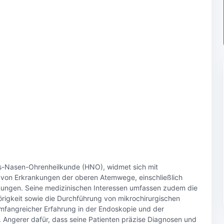
Hals-Nasen-Ohrenheilkunde (HNO), widmet sich mit
on Erkrankungen der oberen Atemwege, einschließlich
ungen. Seine medizinischen Interessen umfassen zudem die
igkeit sowie die Durchführung von mikrochirurgischen
umfangreicher Erfahrung in der Endoskopie und der
Angerer dafür, dass seine Patienten präzise Diagnosen und