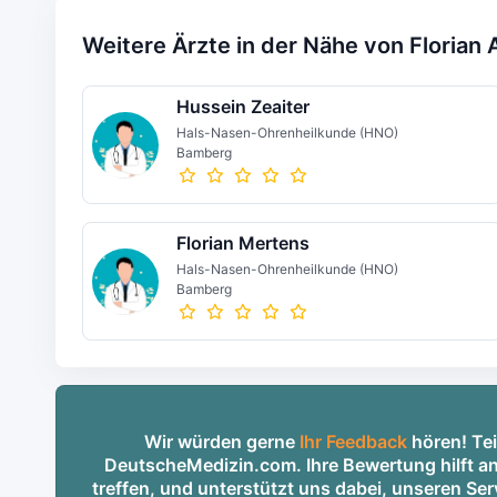
Weitere Ärzte in der Nähe von Florian
Hussein Zeaiter
Hals-Nasen-Ohrenheilkunde (HNO)
Bamberg
Florian Mertens
Hals-Nasen-Ohrenheilkunde (HNO)
Bamberg
Wir würden gerne
Ihr Feedback
hören! Tei
DeutscheMedizin.com. Ihre Bewertung hilft an
treffen, und unterstützt uns dabei, unseren S