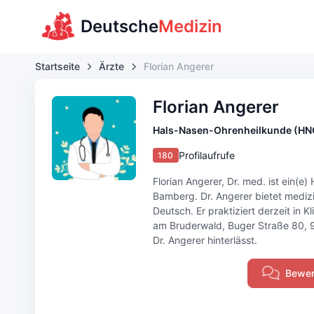
Deutsche
Medizin
Startseite
Ärzte
Florian Angerer
Florian Angerer
Hals-Nasen-Ohrenheilkunde (HN
Profilaufrufe
180
Florian Angerer, Dr. med. ist ein(e
Bamberg. Dr. Angerer bietet medizi
Deutsch. Er praktiziert derzeit in 
am Bruderwald, Buger Straße 80, 9
Dr. Angerer hinterlässt.
Bewer