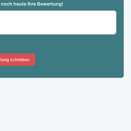
e noch heute Ihre Bewertung!
tung schreiben