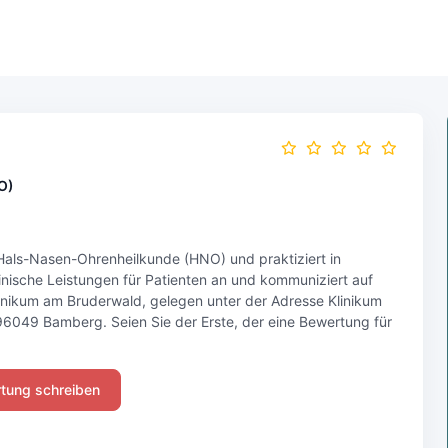
O)
) Hals-Nasen-Ohrenheilkunde (HNO) und praktiziert in
nische Leistungen für Patienten an und kommuniziert auf
Klinikum am Bruderwald, gelegen unter der Adresse Klinikum
6049 Bamberg. Seien Sie der Erste, der eine Bewertung für
tung schreiben