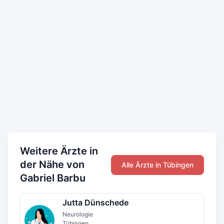
Weitere Ärzte in
der Nähe von
Alle Ärzte in Tübingen
Gabriel Barbu
Jutta Dünschede
Neurologie
Tübingen