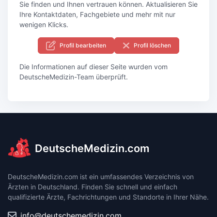
Sie finden und Ihnen vertrauen können. Aktualisieren Sie
Ihre Kontaktdaten, Fachgebiete und mehr mit nur
wenigen Klicks.
Profil bearbeiten
Profil löschen
Die Informationen auf dieser Seite wurden vom
DeutscheMedizin-Team überprüft.
DeutscheMedizin.com
DeutscheMedizin.com ist ein umfassendes Verzeichnis von
Ärzten in Deutschland. Finden Sie schnell und einfach
qualifizierte Ärzte, Fachrichtungen und Standorte in Ihrer Nähe.
info@deutschemedizin.com