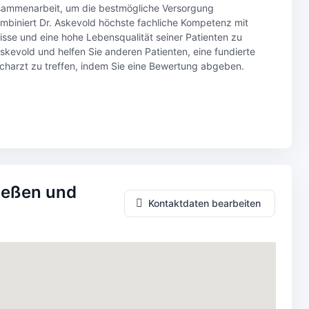
Zusammenarbeit, um die bestmögliche Versorgung
ombiniert Dr. Askevold höchste fachliche Kompetenz mit
sse und eine hohe Lebensqualität seiner Patienten zu
 Askevold und helfen Sie anderen Patienten, eine fundierte
harzt zu treffen, indem Sie eine Bewertung abgeben.
Gießen und
Kontaktdaten bearbeiten