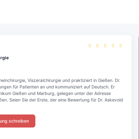
rgie
meinchirurgie, Viszeralchirurgie und praktiziert in Gießen. Dr.
ungen für Patienten an und kommuniziert auf Deutsch. Er
sklinikum Gießen und Marburg, gelegen unter der Adresse
en. Seien Sie der Erste, der eine Bewertung für Dr. Askevold
ung schreiben