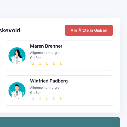
Askevold
Alle Ärzte in Gießen
Maren Brenner
Allgemeinchirurgie
Gießen
Winfried Padberg
Allgemeinchirurgie
Gießen