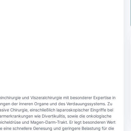
einchirurgie und Viszeralchirurgie mit besonderer Expertise in
ungen der inneren Organe und des Verdauungssystems. Zu
ive Chirurgie, einschließlich laparoskopischer Eingriffe bei
merkrankungen wie Divertikulitis, sowie die onkologische
eicheldrüse und Magen-Darm-Trakt. Er legt besonderen Wert
e eine schnellere Genesung und geringere Belastung für die