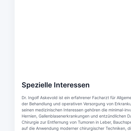
Spezielle Interessen
Dr. Ingolf Askevold ist ein erfahrener Facharzt für Allgem
der Behandlung und operativen Versorgung von Erkrank
seinen medizinischen Interessen gehören die minimal-invas
Hernien, Gallenblasenerkrankungen und entzündlichen Dar
Chirurgie zur Entfernung von Tumoren in Leber, Bauchsp
auf die Anwendung moderner chirurgischer Techniken, di