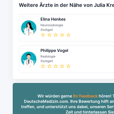
Weitere Ärzte in der Nähe von Julia Kr
Elina Henkes
Neuroradiologie
Stuttgart
Philippe Vogel
Radiologie
Stuttgart
Wir würden gerne
Ihr Feedback
hören! T
DeutscheMedizin.com. Ihre Bewertung hilft an
treffen, und unterstützt uns dabei, unseren S
Zeit und hinterlassen Si