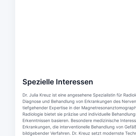
Spezielle Interessen
Dr. Julia Kreuz ist eine angesehene Spezialistin für Radi
Diagnose und Behandlung von Erkrankungen des Nervens
tiefgehender Expertise in der Magnetresonanztomograph
Radiologie bietet sie präzise und individuelle Behandlun
Erkenntnissen basieren. Besondere medizinische Intere
Erkrankungen, die interventionelle Behandlung von Gefä
bildgebender Verfahren. Dr. Kreuz setzt modernste Tech