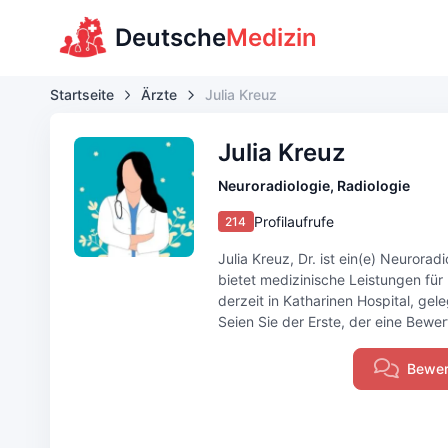
Deutsche
Medizin
Startseite
Ärzte
Julia Kreuz
Julia Kreuz
Neuroradiologie, Radiologie
Profilaufrufe
214
Julia Kreuz, Dr. ist ein(e) Neuroradi
bietet medizinische Leistungen für
derzeit in Katharinen Hospital, ge
Seien Sie der Erste, der eine Bewert
Bewer