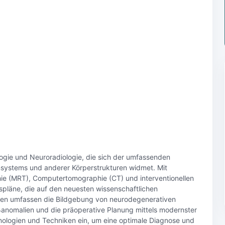
ologie und Neuroradiologie, die sich der umfassenden
ystems und anderer Körperstrukturen widmet. Mit
ie (MRT), Computertomographie (CT) und interventionellen
gspläne, die auf den neuesten wissenschaftlichen
ssen umfassen die Bildgebung von neurodegenerativen
ßanomalien und die präoperative Planung mittels modernster
nologien und Techniken ein, um eine optimale Diagnose und