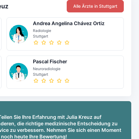
euz
Alle Ärzte in Stuttgart
Andrea Angelina Chávez Ortiz
Radiologie
Stuttgart
Pascal Fischer
Neuroradiologie
Stuttgart
eilen Sie Ihre Erfahrung mit Julia Kreuz auf
deren, die richtige medizinische Entscheidung zu
ervice zu verbessern. Nehmen Sie sich einen Moment
e noch heute Ihre Bewertung!