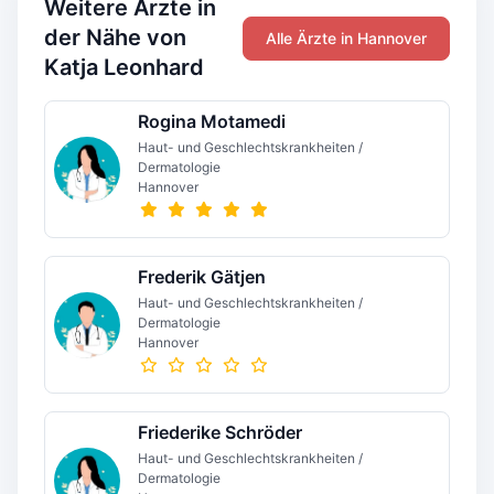
Weitere Ärzte in
der Nähe von
Alle Ärzte in Hannover
Katja Leonhard
Rogina Motamedi
Haut- und Geschlechtskrankheiten /
Dermatologie
Hannover
Frederik Gätjen
Haut- und Geschlechtskrankheiten /
Dermatologie
Hannover
Friederike Schröder
Haut- und Geschlechtskrankheiten /
Dermatologie